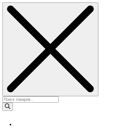
Skip
to
content
Поиск
товаров