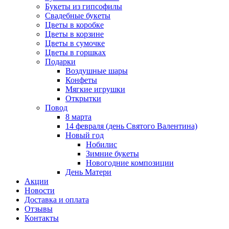
Букеты из гипсофилы
Свадебные букеты
Цветы в коробке
Цветы в корзине
Цветы в сумочке
Цветы в горшках
Подарки
Воздушные шары
Конфеты
Мягкие игрушки
Открытки
Повод
8 марта
14 февраля (день Святого Валентина)
Новый год
Нобилис
Зимние букеты
Новогодние композиции
День Матери
Акции
Новости
Доставка и оплата
Отзывы
Контакты