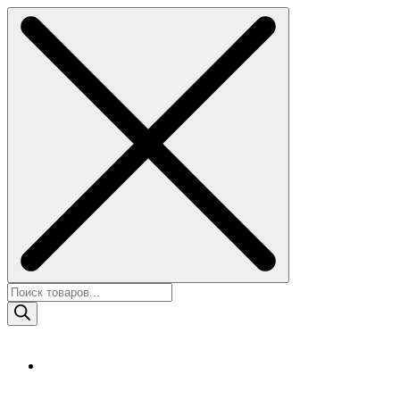
Skip
to
content
Поиск
товаров