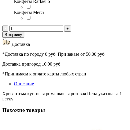
Конфеты Raffaello
Конфеты Merci
Количество
-
+
товара
В корзину
Хризантема
кустовая
Доставка
"Ромашка"
розовая
*Доставка по городу 0 руб. При заказе от 50.00 руб.
Доставка пригород 10.00 руб.
*Принимаем к оплате карты любых стран
Описание
Хризантема кустовая ромашковая розовая Цена указана за 1
ветку
Похожие товары