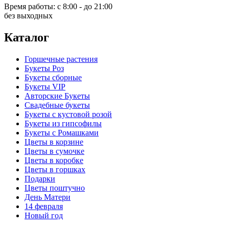
Время работы:
с 8:00 - до 21:00
без выходных
Каталог
Горшечные растения
Букеты Роз
Букеты сборные
Букеты VIP
Авторские Букеты
Свадебные букеты
Букеты с кустовой розой
Букеты из гипсофилы
Букеты с Ромашками
Цветы в корзине
Цветы в сумочке
Цветы в коробке
Цветы в горшках
Подарки
Цветы поштучно
День Матери
14 февраля
Новый год