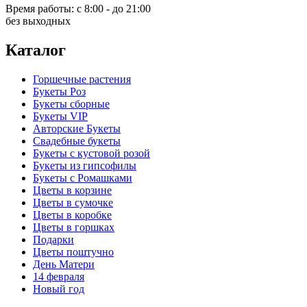
Время работы:
с 8:00 - до 21:00
без выходных
Каталог
Горшечные растения
Букеты Роз
Букеты сборные
Букеты VIP
Авторские Букеты
Свадебные букеты
Букеты с кустовой розой
Букеты из гипсофилы
Букеты с Ромашками
Цветы в корзине
Цветы в сумочке
Цветы в коробке
Цветы в горшках
Подарки
Цветы поштучно
День Матери
14 февраля
Новый год