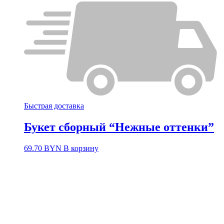
Быстрая доставка
Букет сборный “Нежные оттенки”
69.70
BYN
В корзину