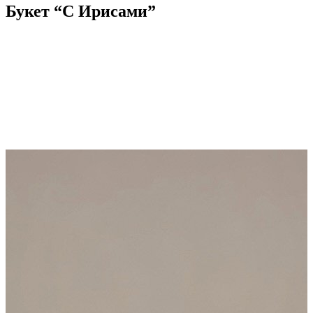
Букет “С Ирисами”