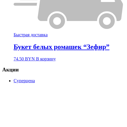
Быстрая доставка
Букет белых ромашек “Зефир”
74.50
BYN
В корзину
Акции
Суперцена