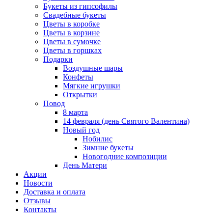
Букеты из гипсофилы
Свадебные букеты
Цветы в коробке
Цветы в корзине
Цветы в сумочке
Цветы в горшках
Подарки
Воздушные шары
Конфеты
Мягкие игрушки
Открытки
Повод
8 марта
14 февраля (день Святого Валентина)
Новый год
Нобилис
Зимние букеты
Новогодние композиции
День Матери
Акции
Новости
Доставка и оплата
Отзывы
Контакты