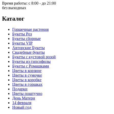
Время работы:
с 8:00 - до 21:00
без выходных
Каталог
Горшечные растения
Букеты Роз
Букеты сборные
Букеты VIP
Авторские Букеты
Свадебные букеты
Букеты с кустовой розой
Букеты из гипсофилы
Букеты с Ромашками
Цветы в корзине
Цветы в сумочке
Цветы в коробке
Цветы в горшках
Подарки
Цветы поштучно
День Матери
14 февраля
Новый год