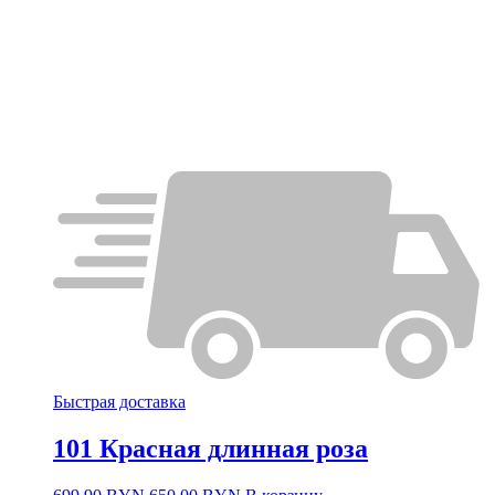
Быстрая доставка
101 Красная длинная роза
Первоначальная
Текущая