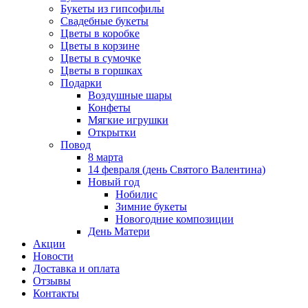
Букеты из гипсофилы
Свадебные букеты
Цветы в коробке
Цветы в корзине
Цветы в сумочке
Цветы в горшках
Подарки
Воздушные шары
Конфеты
Мягкие игрушки
Открытки
Повод
8 марта
14 февраля (день Святого Валентина)
Новый год
Нобилис
Зимние букеты
Новогодние композиции
День Матери
Акции
Новости
Доставка и оплата
Отзывы
Контакты