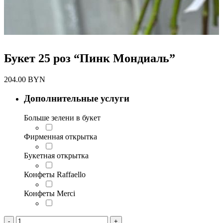
Букет 25 роз “Пинк Мондиаль”
204.00
BYN
Дополнительные услуги
Больше зелени в букет
Фирменная открытка
Букетная открытка
Конфеты Raffaello
Конфеты Merci
Количество
-
+