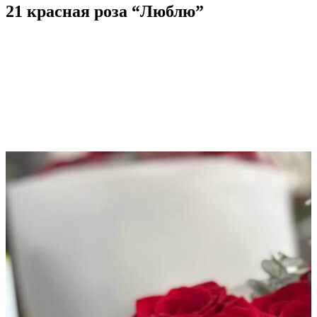
21 красная роза “Люблю”