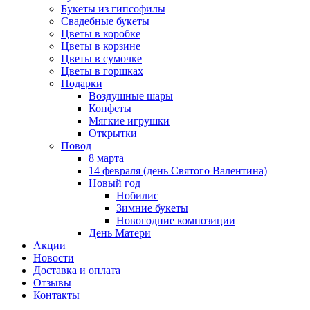
Букеты из гипсофилы
Свадебные букеты
Цветы в коробке
Цветы в корзине
Цветы в сумочке
Цветы в горшках
Подарки
Воздушные шары
Конфеты
Мягкие игрушки
Открытки
Повод
8 марта
14 февраля (день Святого Валентина)
Новый год
Нобилис
Зимние букеты
Новогодние композиции
День Матери
Акции
Новости
Доставка и оплата
Отзывы
Контакты