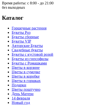
Время работы:
с 8:00 - до 21:00
без выходных
Каталог
Горшечные растения
Букеты Роз
Букеты сборные
Букеты VIP
Авторские Букеты
Свадебные букеты
Букеты с кустовой розой
Букеты из гипсофилы
Букеты с Ромашками
Цветы в корзине
Цветы в сумочке
Цветы в коробке
Цветы в горшках
Подарки
Цветы поштучно
День Матери
14 февраля
Новый год